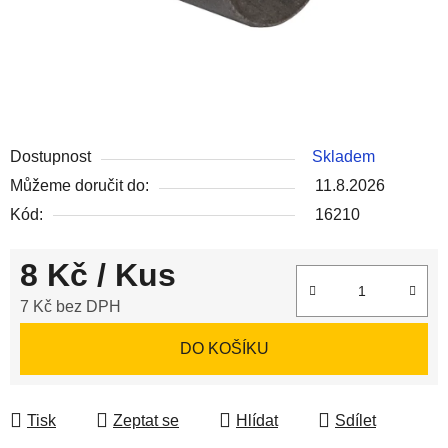
Dostupnost
Skladem
Můžeme doručit do:
11.8.2026
Kód:
16210
8 Kč
/ Kus
7 Kč bez DPH
Měrná cena:
DO KOŠÍKU
Tisk
Zeptat se
Hlídat
Sdílet