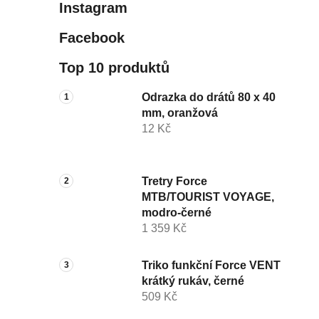
Instagram
Facebook
Top 10 produktů
Odrazka do drátů 80 x 40
mm, oranžová
12 Kč
Tretry Force
MTB/TOURIST VOYAGE,
modro-černé
1 359 Kč
Triko funkční Force VENT
krátký rukáv, černé
509 Kč