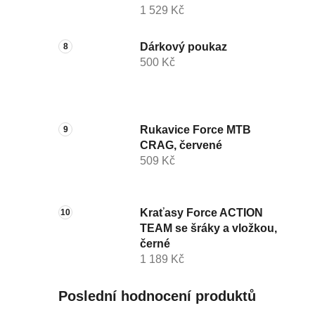
1 529 Kč
Dárkový poukaz
500 Kč
Rukavice Force MTB
CRAG, červené
509 Kč
Kraťasy Force ACTION
TEAM se šráky a vložkou,
černé
1 189 Kč
Poslední hodnocení produktů