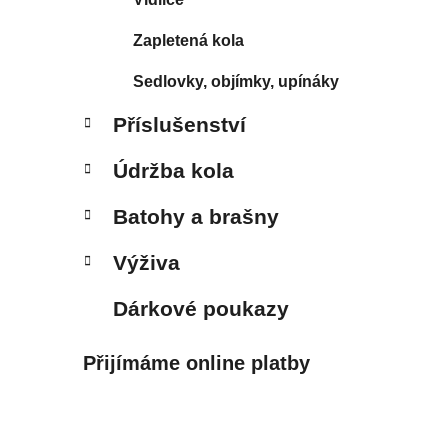
Zapletená kola
Sedlovky, objímky, upínáky
Příslušenství
Údržba kola
Batohy a brašny
Výživa
Dárkové poukazy
Přijímáme online platby