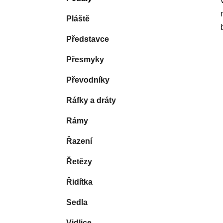
Pláště
Představce
Přesmyky
Převodníky
Ráfky a dráty
Rámy
Řazení
Řetězy
Řidítka
Sedla
Vidlice